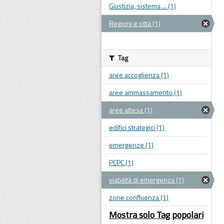
Giustizia, sistema ... (1)
Regioni e città (1)
Tag
aree accoglienza (1)
aree ammassamento (1)
aree attesa (1)
edifici strategici (1)
emergenze (1)
PCPC (1)
viabilità di emergenza (1)
zone confluenza (1)
Mostra solo Tag popolari