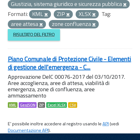
Giustizia, sistema giuridico e sicurezza pubblica
Formati:
KML
ZIP
XLSX
Tag:
aree attesa
zone confluenza
RISULTATO DEL FILTRO
Piano Comunale di Protezione Civile - Elementi
di gestione dell'emergenza - C...
Approvazione DelC 00076-2017 del 03/10/2017.
Aree accoglienza, aree di attesa, viabilità di
emergenza, zone di confluenza, aree
ammassamento
KML
GeoJSON
ZIP
Excel XLSX
CSV
E' possibile inoltre accedere al registro usando le
API
(vedi
Documentazione API
).