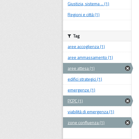
Giustizia, sistema ... (1)
Regioni e città (1)
Tag
aree accoglienza (1)
aree ammassamento (1)
aree attesa (1)
edifici strategici (1)
emergenze (1)
PCPC (1)
viabilità di emergenza (1)
zone confluenza (1)