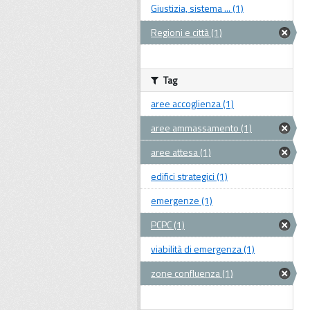
Giustizia, sistema ... (1)
Regioni e città (1)
Tag
aree accoglienza (1)
aree ammassamento (1)
aree attesa (1)
edifici strategici (1)
emergenze (1)
PCPC (1)
viabilità di emergenza (1)
zone confluenza (1)