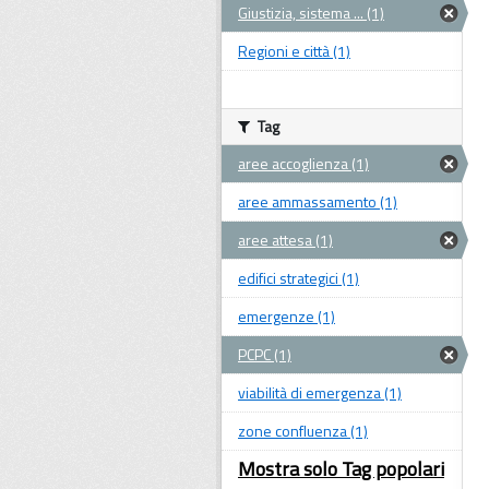
Giustizia, sistema ... (1)
Regioni e città (1)
Tag
aree accoglienza (1)
aree ammassamento (1)
aree attesa (1)
edifici strategici (1)
emergenze (1)
PCPC (1)
viabilità di emergenza (1)
zone confluenza (1)
Mostra solo Tag popolari