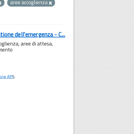
aree accoglienza
tione dell'emergenza - C...
lienza, aree di attesa,
amento
one API
).