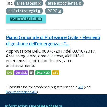
Tag:
aree attesa
aree accoglienza
edifici strategici
PCPC
RISULTATO DEL FILTRO
Piano Comunale di Protezione Civile - Elementi
di gestione dell'emergenza - C...
Approvazione DelC 00076-2017 del 03/10/2017.
Aree accoglienza, aree di attesa, viabilità di
emergenza, zone di confluenza, aree
ammassamento
KML
GeoJSON
ZIP
Excel XLSX
CSV
E' possibile inoltre accedere al registro usando le
API
(vedi
Documentazione API
).
Informazioni OpenData Matera