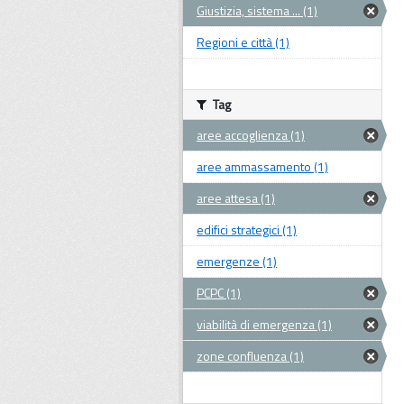
Giustizia, sistema ... (1)
Regioni e città (1)
Tag
aree accoglienza (1)
aree ammassamento (1)
aree attesa (1)
edifici strategici (1)
emergenze (1)
PCPC (1)
viabilità di emergenza (1)
zone confluenza (1)