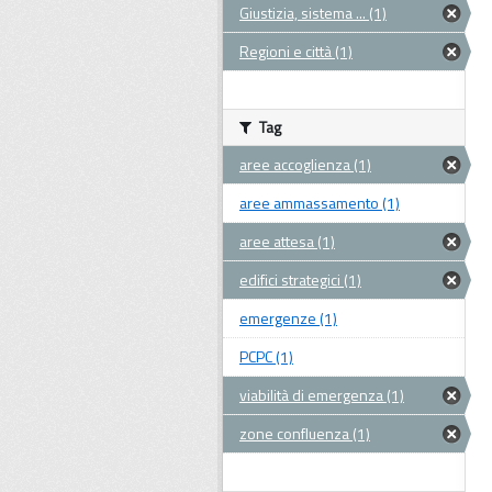
Giustizia, sistema ... (1)
Regioni e città (1)
Tag
aree accoglienza (1)
aree ammassamento (1)
aree attesa (1)
edifici strategici (1)
emergenze (1)
PCPC (1)
viabilità di emergenza (1)
zone confluenza (1)