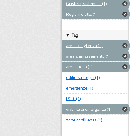
Giustizia, sistema ... (1)
Regioni e città (1)
Tag
aree accoglienza (1)
aree ammassamento (1)
aree attesa (1)
edifici strategici (1)
emergenze (1)
PCPC (1)
viabilità di emergenza (1)
zone confluenza (1)