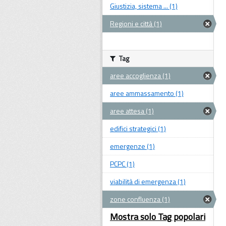
Giustizia, sistema ... (1)
Regioni e città (1)
Tag
aree accoglienza (1)
aree ammassamento (1)
aree attesa (1)
edifici strategici (1)
emergenze (1)
PCPC (1)
viabilità di emergenza (1)
zone confluenza (1)
Mostra solo Tag popolari