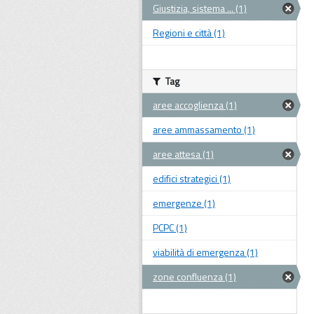
Giustizia, sistema ... (1)
Regioni e città (1)
Tag
aree accoglienza (1)
aree ammassamento (1)
aree attesa (1)
edifici strategici (1)
emergenze (1)
PCPC (1)
viabilità di emergenza (1)
zone confluenza (1)