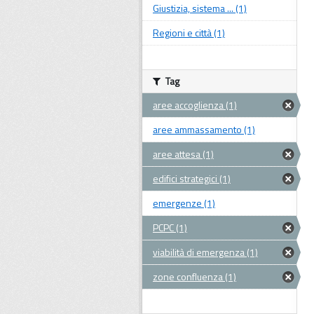
Giustizia, sistema ... (1)
Regioni e città (1)
Tag
aree accoglienza (1)
aree ammassamento (1)
aree attesa (1)
edifici strategici (1)
emergenze (1)
PCPC (1)
viabilità di emergenza (1)
zone confluenza (1)