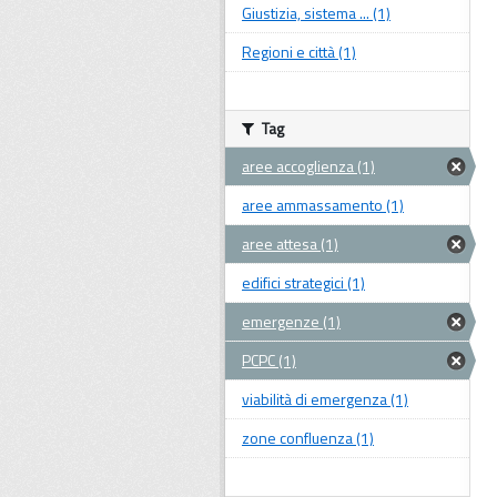
Giustizia, sistema ... (1)
Regioni e città (1)
Tag
aree accoglienza (1)
aree ammassamento (1)
aree attesa (1)
edifici strategici (1)
emergenze (1)
PCPC (1)
viabilità di emergenza (1)
zone confluenza (1)