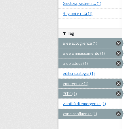
Giustizia, sistema ... (1)
Regioni e città (1)
Tag
aree accoglienza (1)
aree ammassamento (1)
aree attesa (1)
edifici strategici (1)
emergenze (1)
PCPC (1)
viabilità di emergenza (1)
zone confluenza (1)