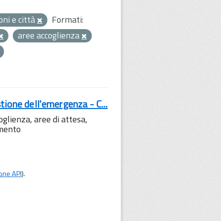
oni e città
Formati:
aree accoglienza
tione dell'emergenza - C...
lienza, aree di attesa,
amento
one API
).