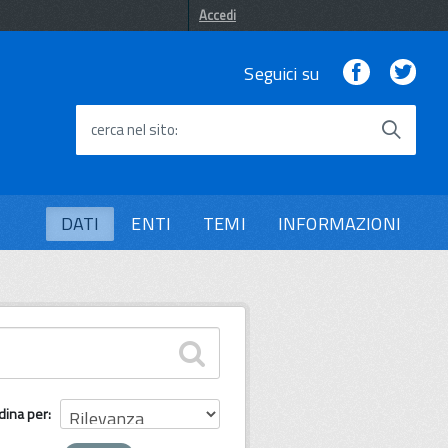
Accedi
Facebook
Twi
Seguici su
cerca nel sito
DATI
ENTI
TEMI
INFORMAZIONI
dina per