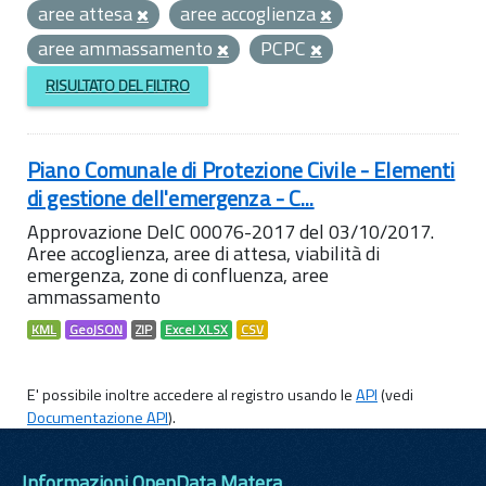
aree attesa
aree accoglienza
aree ammassamento
PCPC
RISULTATO DEL FILTRO
Piano Comunale di Protezione Civile - Elementi
di gestione dell'emergenza - C...
Approvazione DelC 00076-2017 del 03/10/2017.
Aree accoglienza, aree di attesa, viabilità di
emergenza, zone di confluenza, aree
ammassamento
KML
GeoJSON
ZIP
Excel XLSX
CSV
E' possibile inoltre accedere al registro usando le
API
(vedi
Documentazione API
).
Informazioni OpenData Matera