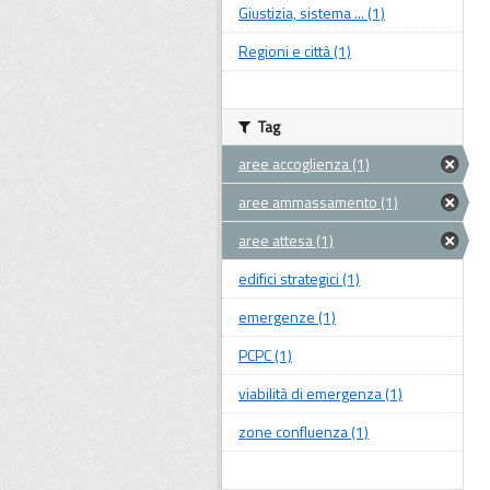
Giustizia, sistema ... (1)
Regioni e città (1)
Tag
aree accoglienza (1)
aree ammassamento (1)
aree attesa (1)
edifici strategici (1)
emergenze (1)
PCPC (1)
viabilità di emergenza (1)
zone confluenza (1)