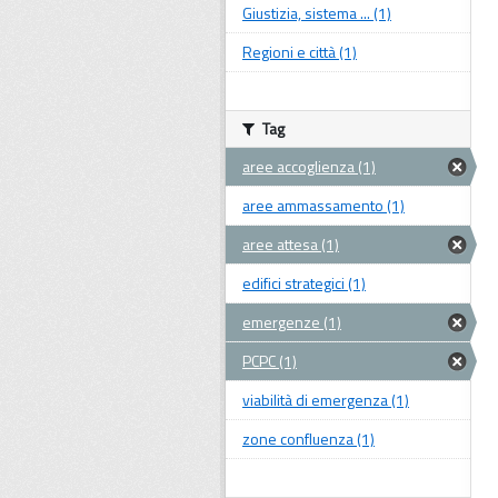
Giustizia, sistema ... (1)
Regioni e città (1)
Tag
aree accoglienza (1)
aree ammassamento (1)
aree attesa (1)
edifici strategici (1)
emergenze (1)
PCPC (1)
viabilità di emergenza (1)
zone confluenza (1)