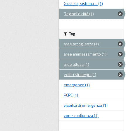
Giustizia, sistema ... (1)
Regioni e città (1)
Tag
aree accoglienza (1)
aree ammassamento (1)
aree attesa (1)
edifici strategici (1)
emergenze (1)
PCPC (1)
viabilità di emergenza (1)
zone confluenza (1)