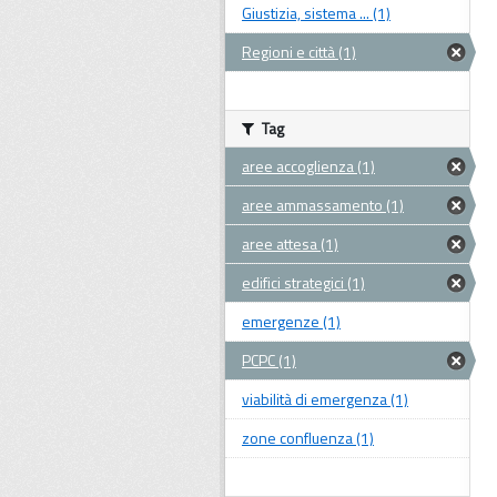
Giustizia, sistema ... (1)
Regioni e città (1)
Tag
aree accoglienza (1)
aree ammassamento (1)
aree attesa (1)
edifici strategici (1)
emergenze (1)
PCPC (1)
viabilità di emergenza (1)
zone confluenza (1)