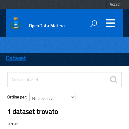
Accedi
OpenData Matera
DATI
ENTI
Dataset
TEMI
INFORMAZIONI
Ordina per
1 dataset trovato
temi: