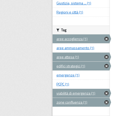
Giustizia, sistema ... (1)
Regioni e città (1)
Tag
aree accoglienza (1)
aree ammassamento (1)
aree attesa (1)
edifici strategici (1)
emergenze (1)
PCPC (1)
viabilità di emergenza (1)
zone confluenza (1)