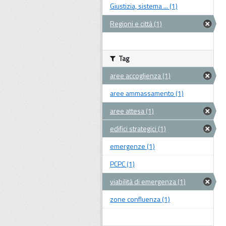
Giustizia, sistema ... (1)
Regioni e città (1)
Tag
aree accoglienza (1)
aree ammassamento (1)
aree attesa (1)
edifici strategici (1)
emergenze (1)
PCPC (1)
viabilità di emergenza (1)
zone confluenza (1)