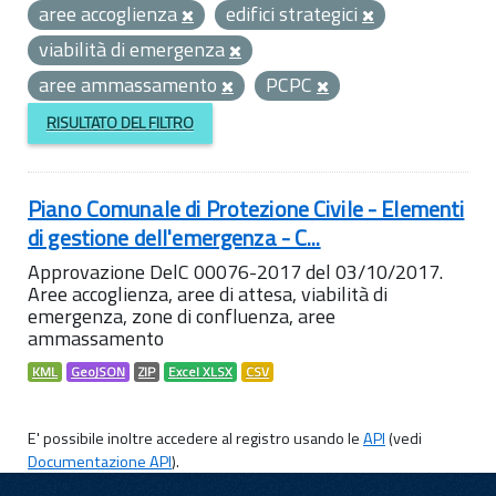
aree accoglienza
edifici strategici
viabilità di emergenza
aree ammassamento
PCPC
RISULTATO DEL FILTRO
Piano Comunale di Protezione Civile - Elementi
di gestione dell'emergenza - C...
Approvazione DelC 00076-2017 del 03/10/2017.
Aree accoglienza, aree di attesa, viabilità di
emergenza, zone di confluenza, aree
ammassamento
KML
GeoJSON
ZIP
Excel XLSX
CSV
E' possibile inoltre accedere al registro usando le
API
(vedi
Documentazione API
).