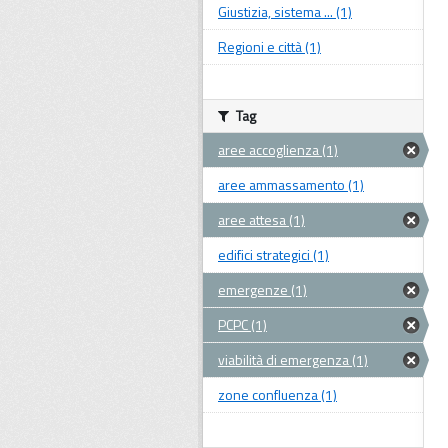
Giustizia, sistema ... (1)
Regioni e città (1)
Tag
aree accoglienza (1)
aree ammassamento (1)
aree attesa (1)
edifici strategici (1)
emergenze (1)
PCPC (1)
viabilità di emergenza (1)
zone confluenza (1)