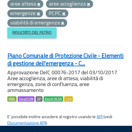
aree attesa
aree accoglienza
emergenze
PCPC
viabilità di emergenza
RISULTATO DEL FILTRO
Piano Comunale di Protezione Civile - Elementi
di gestione dell'emergenza - C...
Approvazione DelC 00076-2017 del 03/10/2017.
Aree accoglienza, aree di attesa, viabilità di
emergenza, zone di confluenza, aree
ammassamento
KML
GeoJSON
ZIP
Excel XLSX
CSV
E' possibile inoltre accedere al registro usando le
API
(vedi
Documentazione API
).