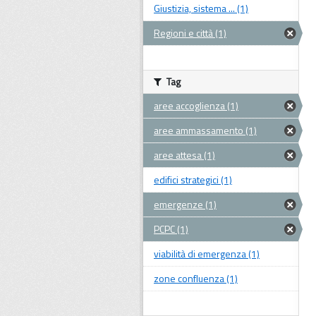
Giustizia, sistema ... (1)
Regioni e città (1)
Tag
aree accoglienza (1)
aree ammassamento (1)
aree attesa (1)
edifici strategici (1)
emergenze (1)
PCPC (1)
viabilità di emergenza (1)
zone confluenza (1)