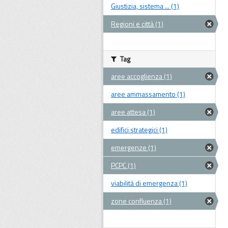
Giustizia, sistema ... (1)
Regioni e città (1)
Tag
aree accoglienza (1)
aree ammassamento (1)
aree attesa (1)
edifici strategici (1)
emergenze (1)
PCPC (1)
viabilità di emergenza (1)
zone confluenza (1)