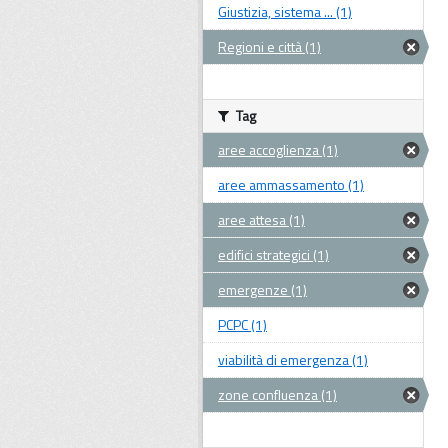
Giustizia, sistema ... (1)
Regioni e città (1)
Tag
aree accoglienza (1)
aree ammassamento (1)
aree attesa (1)
edifici strategici (1)
emergenze (1)
PCPC (1)
viabilità di emergenza (1)
zone confluenza (1)