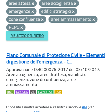
aree attesa
aree accoglienza
emergenze
edifici strategici
zone confluenza
aree ammassamento
PCPC
RISULTATO DEL FILTRO
Piano Comunale di Protezione Civile - Elementi
di gestione dell'emergenza - C...
Approvazione DelC 00076-2017 del 03/10/2017.
Aree accoglienza, aree di attesa, viabilità di
emergenza, zone di confluenza, aree
ammassamento
KML
GeoJSON
ZIP
Excel XLSX
CSV
E' possibile inoltre accedere al registro usando le
API
(vedi