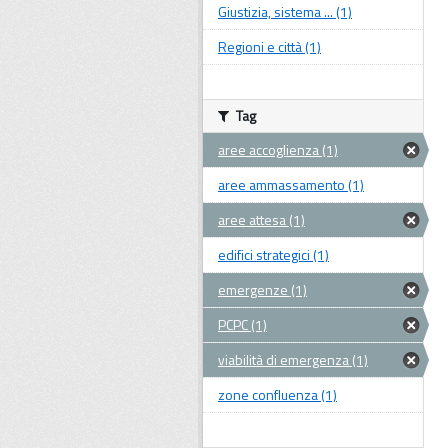
Giustizia, sistema ... (1)
Regioni e città (1)
Tag
aree accoglienza (1)
aree ammassamento (1)
aree attesa (1)
edifici strategici (1)
emergenze (1)
PCPC (1)
viabilità di emergenza (1)
zone confluenza (1)