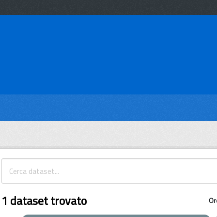
1 dataset trovato
Or