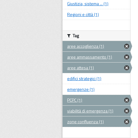
Giustizia, sistema ... (1)
Regioni e città (1)
Tag
aree accoglienza (1)
aree ammassamento (1)
aree attesa (1)
edifici strategici (1)
emergenze (1)
PCPC (1)
viabilità di emergenza (1)
zone confluenza (1)