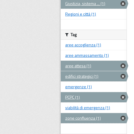
Giustizia, sistema ... (1)
Regioni e città (1)
Tag
aree accoglienza (1)
aree ammassamento (1)
aree attesa (1)
edifici strategici (1)
emergenze (1)
PCPC (1)
viabilità di emergenza (1)
zone confluenza (1)