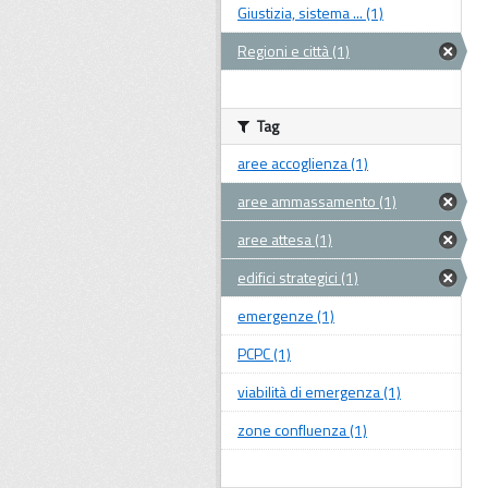
Giustizia, sistema ... (1)
Regioni e città (1)
Tag
aree accoglienza (1)
aree ammassamento (1)
aree attesa (1)
edifici strategici (1)
emergenze (1)
PCPC (1)
viabilità di emergenza (1)
zone confluenza (1)