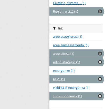
Giustizia, sistema ... (1)
Regioni e città (1)
Tag
aree accoglienza (1)
aree ammassamento (1)
aree attesa (1)
edifici strategici (1)
emergenze (1)
PCPC (1)
viabilità di emergenza (1)
zone confluenza (1)