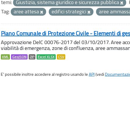
temi:
Giustizia, sistema giuridico e sicurezza pubblica
Tag:
aree attesa
edifici strategici
aree ammass
Piano Comunale di Protezione Civile - Elementi di ges
Approvazione DelC 00076-2017 del 03/10/2017. Aree accog
viabilità di emergenza, zone di confluenza, aree ammass
KML
GeoJSON
ZIP
Excel XLSX
CSV
E' possibile inoltre accedere al registro usando le
API
(vedi
Documentazi