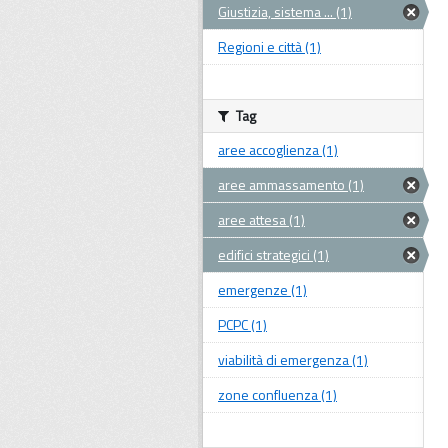
Giustizia, sistema ... (1)
Regioni e città (1)
Tag
aree accoglienza (1)
aree ammassamento (1)
aree attesa (1)
edifici strategici (1)
emergenze (1)
PCPC (1)
viabilità di emergenza (1)
zone confluenza (1)