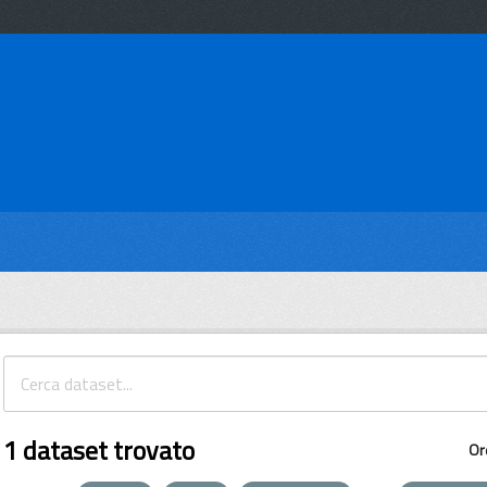
1 dataset trovato
Or