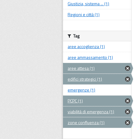
Giustizia, sistema ... (1)
Regioni e città (1)
Tag
aree accoglienza (1)
aree ammassamento (1)
aree attesa (1)
edifici strategici (1)
emergenze (1)
PCPC (1)
viabilità di emergenza (1)
zone confluenza (1)