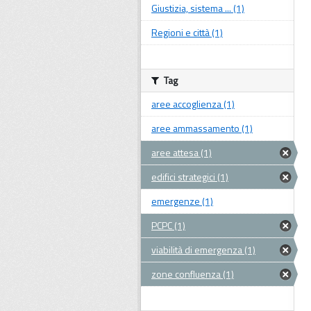
Giustizia, sistema ... (1)
Regioni e città (1)
Tag
aree accoglienza (1)
aree ammassamento (1)
aree attesa (1)
edifici strategici (1)
emergenze (1)
PCPC (1)
viabilità di emergenza (1)
zone confluenza (1)