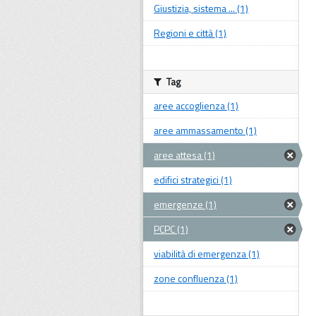
Giustizia, sistema ... (1)
Regioni e città (1)
Tag
aree accoglienza (1)
aree ammassamento (1)
aree attesa (1)
edifici strategici (1)
emergenze (1)
PCPC (1)
viabilità di emergenza (1)
zone confluenza (1)