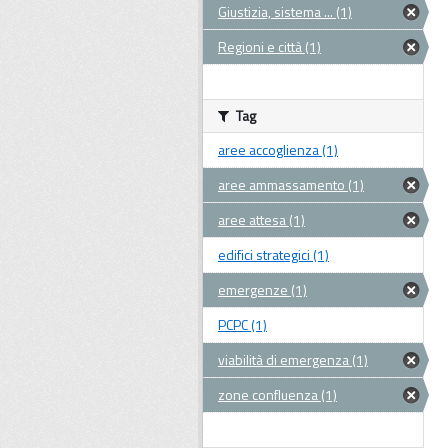
Giustizia, sistema ... (1)
Regioni e città (1)
Tag
aree accoglienza (1)
aree ammassamento (1)
aree attesa (1)
edifici strategici (1)
emergenze (1)
PCPC (1)
viabilità di emergenza (1)
zone confluenza (1)