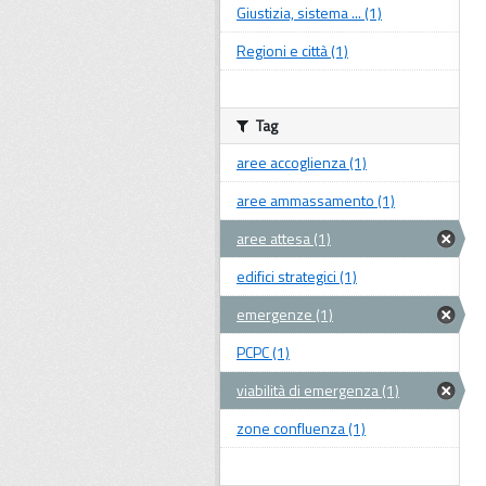
Giustizia, sistema ... (1)
Regioni e città (1)
Tag
aree accoglienza (1)
aree ammassamento (1)
aree attesa (1)
edifici strategici (1)
emergenze (1)
PCPC (1)
viabilità di emergenza (1)
zone confluenza (1)