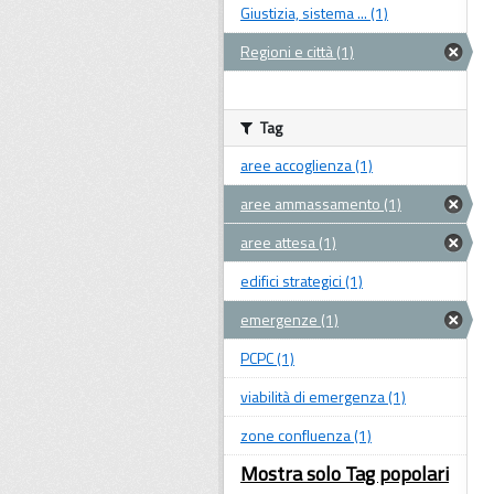
Giustizia, sistema ... (1)
Regioni e città (1)
Tag
aree accoglienza (1)
aree ammassamento (1)
aree attesa (1)
edifici strategici (1)
emergenze (1)
PCPC (1)
viabilità di emergenza (1)
zone confluenza (1)
Mostra solo Tag popolari