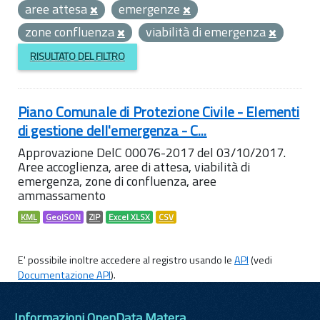
aree attesa
emergenze
zone confluenza
viabilità di emergenza
RISULTATO DEL FILTRO
Piano Comunale di Protezione Civile - Elementi
di gestione dell'emergenza - C...
Approvazione DelC 00076-2017 del 03/10/2017.
Aree accoglienza, aree di attesa, viabilità di
emergenza, zone di confluenza, aree
ammassamento
KML
GeoJSON
ZIP
Excel XLSX
CSV
E' possibile inoltre accedere al registro usando le
API
(vedi
Documentazione API
).
Informazioni OpenData Matera