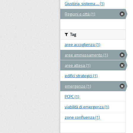
Giustizia, sistema ... (1)
Regioni e città (1)
Tag
aree accoglienza (1)
aree ammassamento (1)
aree attesa (1)
edifici strategici (1)
emergenze (1)
PCPC (1)
viabilità di emergenza (1)
zone confluenza (1)