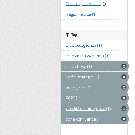
Giustizia, sistema ... (1)
Regioni e città (1)
Tag
aree accoglienza (1)
aree ammassamento (1)
aree attesa (1)
edifici strategici (1)
emergenze (1)
PCPC (1)
viabilità di emergenza (1)
zone confluenza (1)