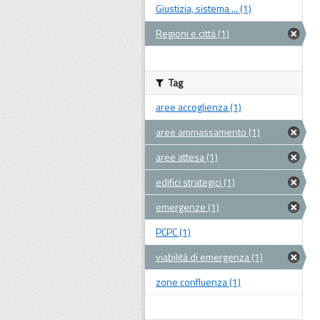
Giustizia, sistema ... (1)
Regioni e città (1)
Tag
aree accoglienza (1)
aree ammassamento (1)
aree attesa (1)
edifici strategici (1)
emergenze (1)
PCPC (1)
viabilità di emergenza (1)
zone confluenza (1)