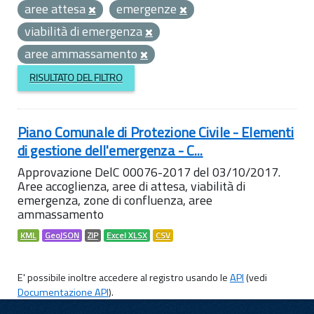
aree attesa
emergenze
viabilità di emergenza
aree ammassamento
RISULTATO DEL FILTRO
Piano Comunale di Protezione Civile - Elementi
di gestione dell'emergenza - C...
Approvazione DelC 00076-2017 del 03/10/2017.
Aree accoglienza, aree di attesa, viabilità di
emergenza, zone di confluenza, aree
ammassamento
KML
GeoJSON
ZIP
Excel XLSX
CSV
E' possibile inoltre accedere al registro usando le
API
(vedi
Documentazione API
).